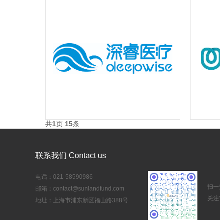
共
1
页
15
条
联系我们 Contact us
电话：021-58590986
扫一
邮箱：contact@sunlandfund.com
关注
地址：上海市浦东新区福山路388号