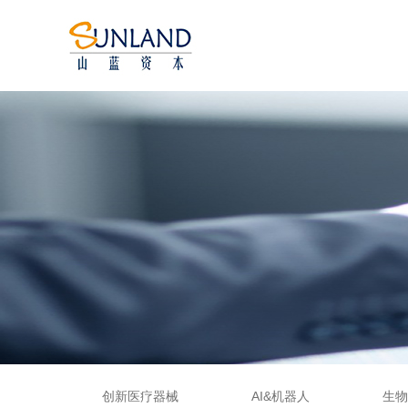
创新医疗器械
AI&机器人
生物